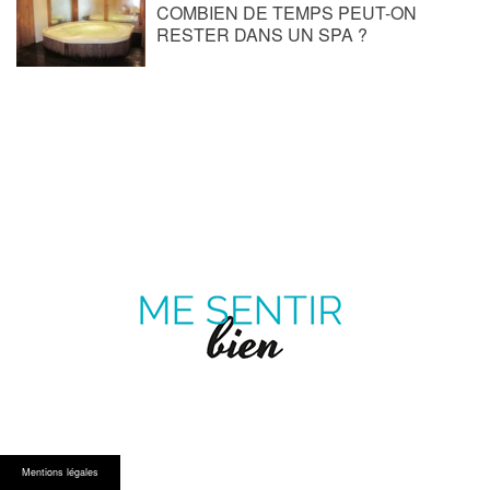
COMBIEN DE TEMPS PEUT-ON
RESTER DANS UN SPA ?
ME
SENTIR
MAGAZINE SUR LE BIEN-ÊTRE ET LA SANTÉ
BIEN
Pinterest
Twitter
facebook
Youtube
Mentions légales