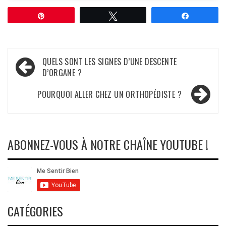
Épingle
Tweetez
Partagez
Navigation
QUELS SONT LES SIGNES D’UNE DESCENTE
D’ORGANE ?
de
l’article
POURQUOI ALLER CHEZ UN ORTHOPÉDISTE ?
ABONNEZ-VOUS À NOTRE CHAÎNE YOUTUBE !
CATÉGORIES