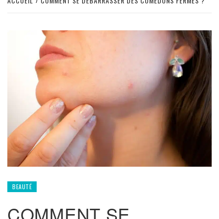
ACCUEIL
COMMENT SE DÉBARRASSER DES COMÉDONS FERMÉS ?
BEAUTÉ
COMMENT SE