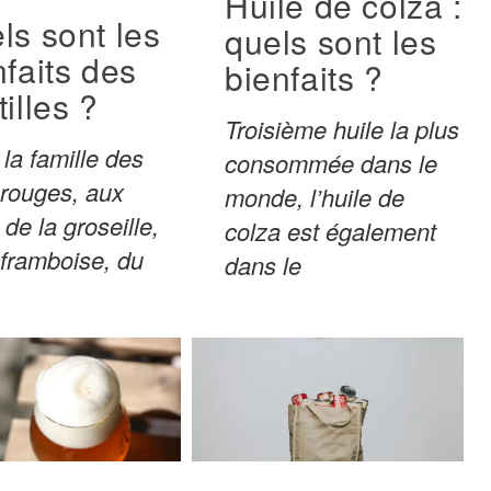
Huile de colza :
ls sont les
quels sont les
nfaits des
bienfaits ?
illes ?
Troisième huile la plus
la famille des
consommée dans le
s rouges, aux
monde, l’huile de
 de la groseille,
colza est également
 framboise, du
dans le