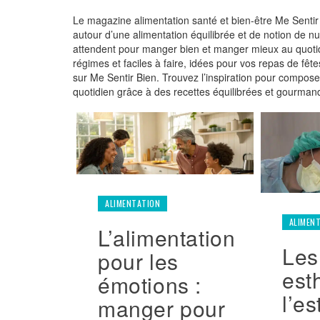
Le magazine alimentation santé et bien-être Me Sentir
autour d’une alimentation équilibrée et de notion de nut
attendent pour manger bien et manger mieux au quotidi
régimes et faciles à faire, idées pour vos repas de fêt
sur Me Sentir Bien. Trouvez l’inspiration pour composer
quotidien grâce à des recettes équilibrées et gourman
ALIMENTATION
ALIMEN
L’alimentation
Les
pour les
est
émotions :
l’e
manger pour