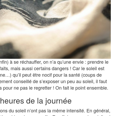
in) à se réchauffer, on n’a qu’une envie : prendre le
faits, mais aussi certains dangers ! Car le soleil est
ne…) qu’il peut être nocif pour la santé (coups de
vement conseillé de s’exposer un peu au soleil, il faut
our ne pas le regretter ! On fait le point ensemble.
 heures de la journée
yons du soleil n’ont pas la même intensité. En général,