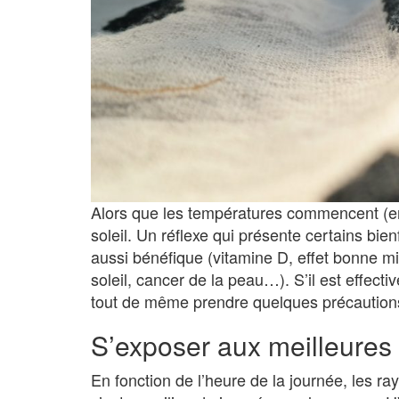
Alors que les températures commencent (enf
soleil. Un réflexe qui présente certains bien
aussi bénéfique (vitamine D, effet bonne mi
soleil, cancer de la peau…). S’il est effecti
tout de même prendre quelques précautions p
S’exposer aux meilleures
En fonction de l’heure de la journée, les ra