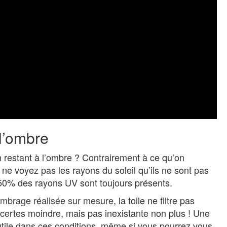
l’ombre
en restant à l’ombre ? Contrairement à ce qu’on
 ne voyez pas les rayons du soleil qu’ils ne sont pas
à 50% des rayons UV sont toujours présents.
’ombrage réalisée sur mesure
, la toile ne filtre pas
 certes moindre, mais pas inexistante non plus ! Une
tile dans ces conditions, même si vous pourrez vous