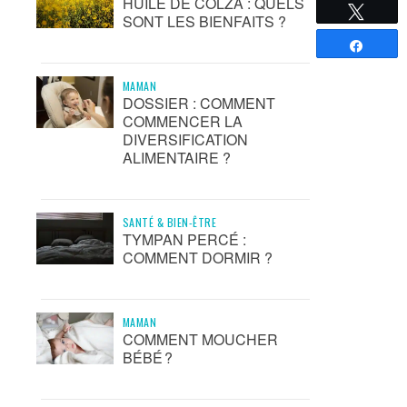
HUILE DE COLZA : QUELS
Tweete
SONT LES BIENFAITS ?
Partag
MAMAN
DOSSIER : COMMENT
COMMENCER LA
DIVERSIFICATION
ALIMENTAIRE ?
SANTÉ & BIEN-ÊTRE
TYMPAN PERCÉ :
COMMENT DORMIR ?
MAMAN
COMMENT MOUCHER
BÉBÉ ?