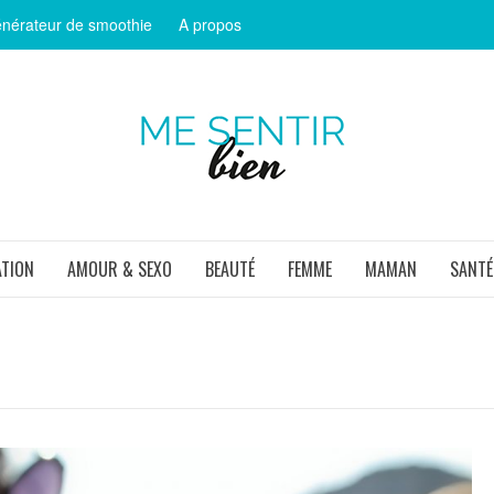
nérateur de smoothie
A propos
ME SEN
ATION
AMOUR & SEXO
BEAUTÉ
FEMME
MAMAN
SANTÉ