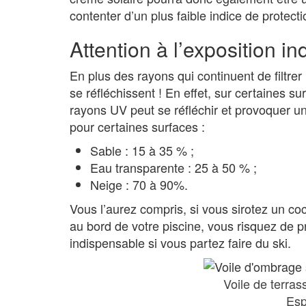
contenter d’un plus faible indice de protecti
Attention à l’exposition in
En plus des rayons qui continuent de filtrer
se réfléchissent ! En effet, sur certaines s
rayons UV peut se réfléchir et provoquer une
pour certaines surfaces :
Sable : 15 à 35 % ;
Eau transparente : 25 à 50 % ;
Neige : 70 à 90%.
Vous l’aurez compris, si vous sirotez un co
au bord de votre piscine, vous risquez de p
indispensable si vous partez faire du ski.
Voile de terras
Es