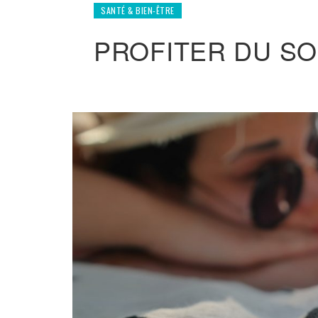
SANTÉ & BIEN-ÊTRE
PROFITER DU SO