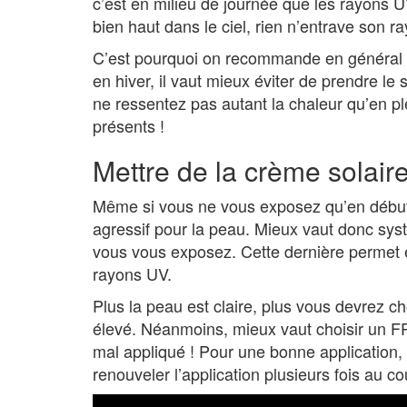
c’est en milieu de journée que les rayons UV
bien haut dans le ciel, rien n’entrave son 
C’est pourquoi on recommande en général d
en hiver, il vaut mieux éviter de prendre le
ne ressentez pas autant la chaleur qu’en p
présents !
Mettre de la crème solair
Même si vous ne vous exposez qu’en début ou
agressif pour la peau. Mieux vaut donc sy
vous vous exposez. Cette dernière permet en
rayons UV.
Plus la peau est claire, plus vous devrez ch
élevé. Néanmoins, mieux vaut choisir un FP
mal appliqué ! Pour une bonne application,
renouveler l’application plusieurs fois au co