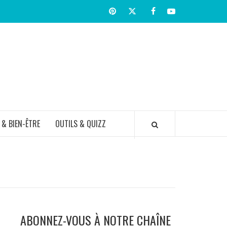
Pinterest
Twitter
facebook
Youtube
TIR BIEN
 & BIEN-ÊTRE
OUTILS & QUIZZ
ABONNEZ-VOUS À NOTRE CHAÎNE