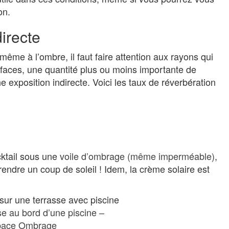
on.
directe
 même à l’ombre, il faut faire attention aux rayons qui
urfaces, une quantité plus ou moins importante de
 exposition indirecte. Voici les taux de réverbération
cktail sous une
voile d’ombrage (même imperméable)
,
rendre un coup de soleil ! Idem, la crème solaire est
se au bord d’une piscine –
pace Ombrage