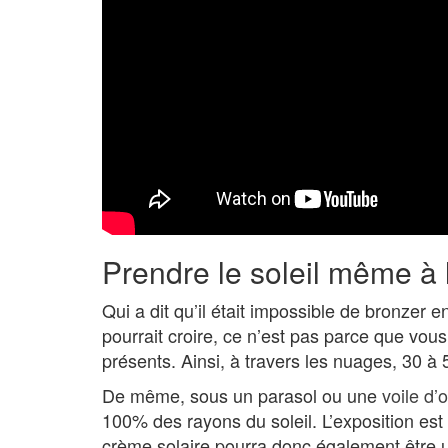
Prendre le soleil même à 
Qui a dit qu’il était impossible de bronzer 
pourrait croire, ce n’est pas parce que vous
présents. Ainsi, à travers les nuages, 30 
De même, sous un parasol ou une
voile d
100% des rayons du soleil. L’exposition est
crème solaire pourra donc également être u