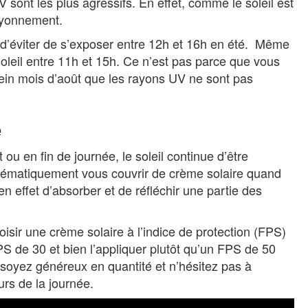
 sont les plus agressifs. En effet, comme le soleil est
rayonnement.
’éviter de s’exposer entre 12h et 16h en été. Même
 soleil entre 11h et 15h. Ce n’est pas parce que vous
lein mois d’août que les rayons UV ne sont pas
e
 en fin de journée, le soleil continue d’être
stématiquement vous couvrir de crème solaire quand
 effet d’absorber et de réfléchir une partie des
oisir une crème solaire à l’indice de protection (FPS)
S de 30 et bien l’appliquer plutôt qu’un FPS de 50
 soyez généreux en quantité et n’hésitez pas à
urs de la journée.