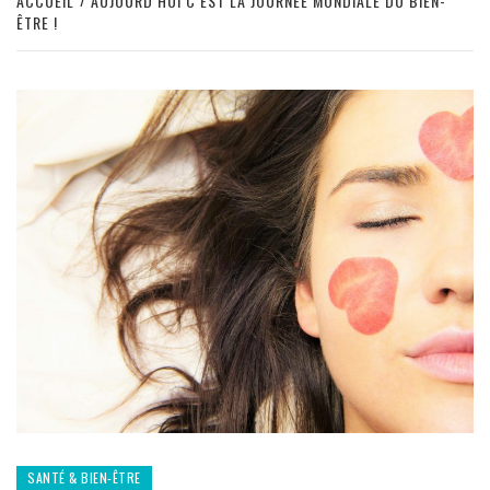
ACCUEIL
AUJOURD’HUI C’EST LA JOURNÉE MONDIALE DU BIEN-
ÊTRE !
SANTÉ & BIEN-ÊTRE