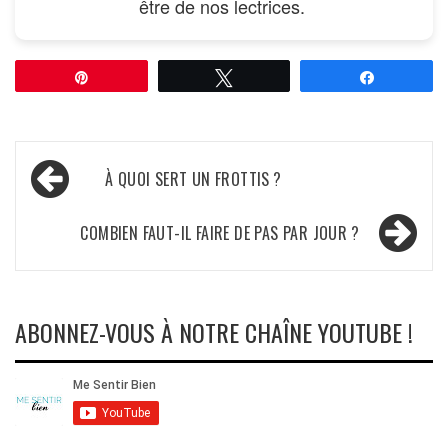
être de nos lectrices.
Épingle
Tweetez
Partagez
Navigation
À QUOI SERT UN FROTTIS ?
de
l’article
COMBIEN FAUT-IL FAIRE DE PAS PAR JOUR ?
ABONNEZ-VOUS À NOTRE CHAÎNE YOUTUBE !