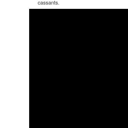
cassants.