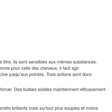
ce titre, ils sont sensibles aux mêmes substances.
omme pour celle des cheveux, il faut agir
cine jusqu’aux pointes. Trois actions sont donc
enforcer. Des bulbes solides maintiennent efficacement
 rendre brillants mais surtout plus souples et moins