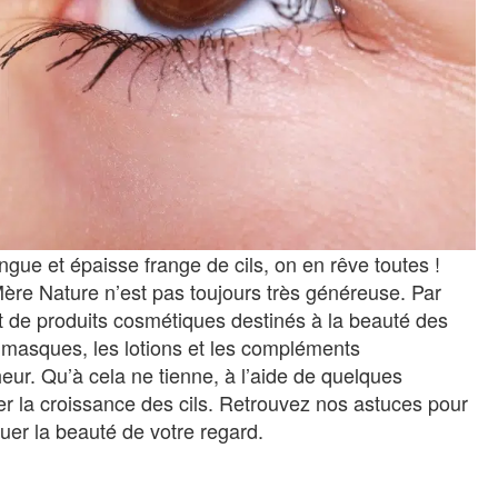
ngue et épaisse frange de cils, on en rêve toutes !
Mère Nature n’est pas toujours très généreuse. Par
nt de produits cosmétiques destinés à la beauté des
s masques, les lotions et les compléments
heur. Qu’à cela ne tienne, à l’aide de quelques
uler la croissance des cils. Retrouvez nos astuces pour
tuer la beauté de votre regard.