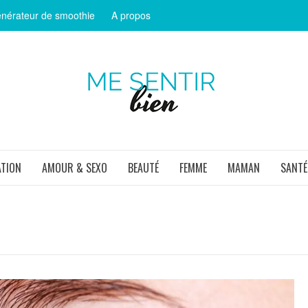
nérateur de smoothie
A propos
ME SEN
ATION
AMOUR & SEXO
BEAUTÉ
FEMME
MAMAN
SANTÉ