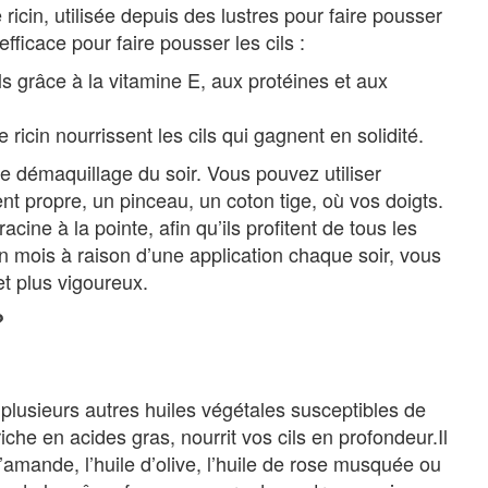
ricin, utilisée depuis des lustres pour faire pousser
efficace pour faire pousser les cils :
cils grâce à la vitamine E, aux protéines et aux
ricin nourrissent les cils qui gagnent en solidité.
s le démaquillage du soir. Vous pouvez utiliser
nt propre, un pinceau, un coton tige, où vos doigts.
racine à la pointe, afin qu’ils profitent de tous les
un mois à raison d’une application chaque soir, vous
et plus vigoureux.
?
te plusieurs autres huiles végétales susceptibles de
riche en acides gras, nourrit vos cils en profondeur.Il
amande, l’huile d’olive, l’huile de rose musquée ou