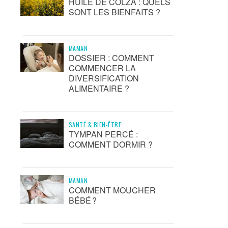
HUILE DE COLZA : QUELS
SONT LES BIENFAITS ?
MAMAN
DOSSIER : COMMENT
COMMENCER LA
DIVERSIFICATION
ALIMENTAIRE ?
SANTÉ & BIEN-ÊTRE
TYMPAN PERCÉ :
COMMENT DORMIR ?
MAMAN
COMMENT MOUCHER
BÉBÉ ?