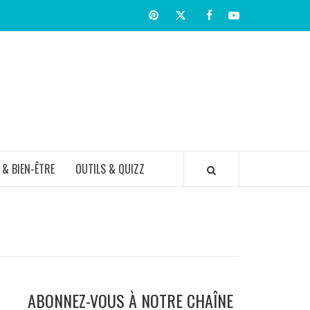
Pinterest
Twitter
facebook
Youtube
TIR BIEN
 & BIEN-ÊTRE
OUTILS & QUIZZ
ABONNEZ-VOUS À NOTRE CHAÎNE