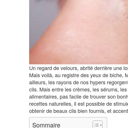
Un regard de velours, abrité derrière une lo
Mais voilà, au registre des yeux de biche, 
ailleurs, les rayons de nos hypers regorge
cils. Mais entre les crèmes, les sérums, le
alimentaires, pas facile de trouver son bon
recettes naturelles, il est possible de stim
obtenir de beaux cils bien fournis, et accen
Sommaire