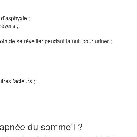
 d’asphyxie ;
éveils ;
in de se réveiller pendant la nuit pour uriner ;
res facteurs ;
’apnée du sommeil ?