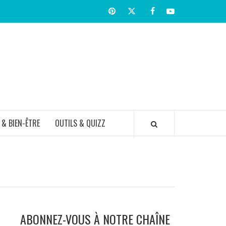
Pinterest
Twitter
facebook
Youtube
TIR BIEN
 & BIEN-ÊTRE
OUTILS & QUIZZ
ABONNEZ-VOUS À NOTRE CHAÎNE