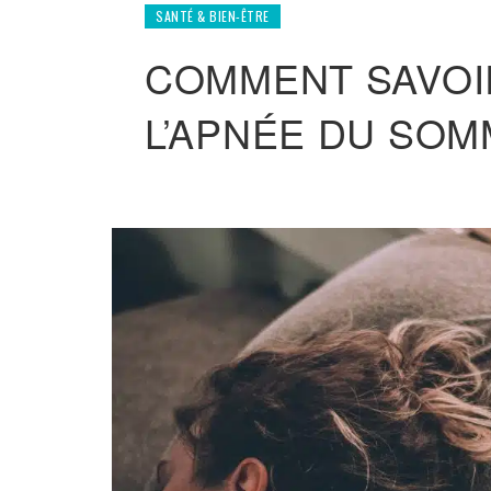
SANTÉ & BIEN-ÊTRE
COMMENT SAVOIR
L’APNÉE DU SOM