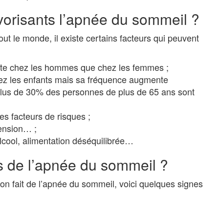
avorisants l’apnée du sommeil ?
t le monde, il existe certains facteurs qui peuvent
uente chez les hommes que chez les femmes ;
hez les enfants mais sa fréquence augmente
plus de 30% des personnes de plus de 65 ans sont
des facteurs de risques ;
tension… ;
lcool, alimentation déséquilibrée…
 de l’apnée du sommeil ?
n fait de l’apnée du sommeil, voici quelques signes