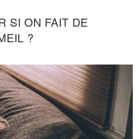
 SI ON FAIT DE
MEIL ?