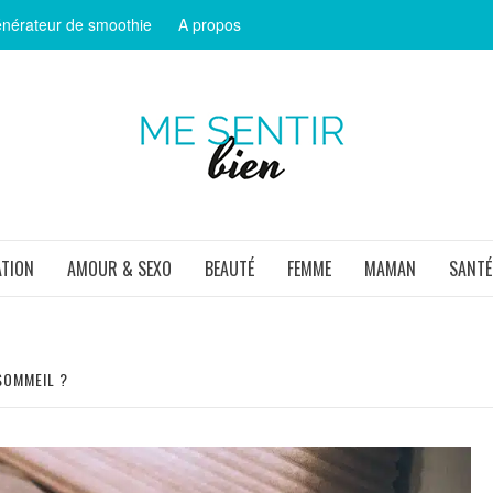
nérateur de smoothie
A propos
ME SEN
ATION
AMOUR & SEXO
BEAUTÉ
FEMME
MAMAN
SANTÉ
SOMMEIL ?