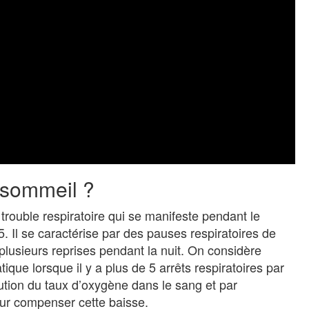
 sommeil ?
rouble respiratoire qui se manifeste pendant le
. Il se caractérise par des pauses respiratoires de
plusieurs reprises pendant la nuit. On considère
ue lorsque il y a plus de 5 arrêts respiratoires par
tion du taux d’oxygène dans le sang et par
our compenser cette baisse.