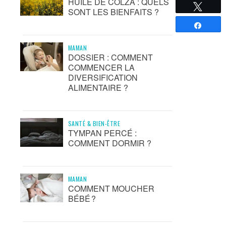
HUILE DE COLZA : QUELS
Tweete
SONT LES BIENFAITS ?
Partag
MAMAN
DOSSIER : COMMENT
COMMENCER LA
DIVERSIFICATION
ALIMENTAIRE ?
SANTÉ & BIEN-ÊTRE
TYMPAN PERCÉ :
COMMENT DORMIR ?
MAMAN
COMMENT MOUCHER
BÉBÉ ?