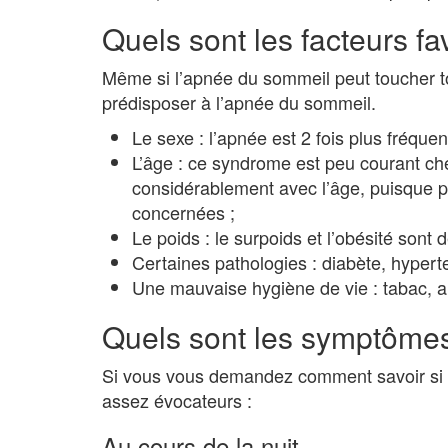
Quels sont les facteurs f
Même si l’apnée du sommeil peut toucher tou
prédisposer à l’apnée du sommeil.
Le sexe : l’apnée est 2 fois plus fréq
L’âge : ce syndrome est peu courant c
considérablement avec l’âge, puisque 
concernées ;
Le poids : le surpoids et l’obésité sont 
Certaines pathologies : diabète, hyper
Une mauvaise hygiène de vie : tabac, a
Quels sont les symptômes
Si vous vous demandez comment savoir si o
assez évocateurs :
Au cours de la nuit