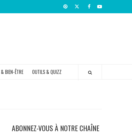
Pinterest
Twitter
facebook
Youtube
TIR BIEN
 & BIEN-ÊTRE
OUTILS & QUIZZ
ABONNEZ-VOUS À NOTRE CHAÎNE