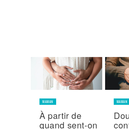
MAMAN
MAMAN
À partir de
Dou
quand sent-on
con