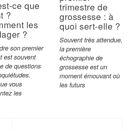
est-ce que
trimestre de
t ?
grossesse : à
ment les
quoi sert-elle ?
lager ?
Souvent très attendue,
dre son premier
la première
t est souvent
échographie de
e de questions
grossesse est un
inquiétudes.
moment émouvant où
que vous
les futurs
ntez les