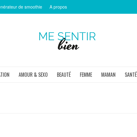
nérateur de smoothie
A propos
ME SEN
ATION
AMOUR & SEXO
BEAUTÉ
FEMME
MAMAN
SANTÉ