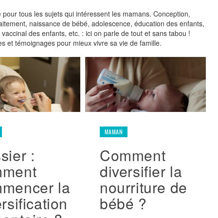
e pour tous les sujets qui intéressent les mamans. Conception,
llaitement, naissance de bébé, adolescence, éducation des enfants,
accinal des enfants, etc. : ici on parle de tout et sans tabou !
es et témoignages pour mieux vivre sa vie de famille.
MAMAN
Comment
sier :
diversifier la
mment
nourriture de
mencer la
bébé ?
rsification