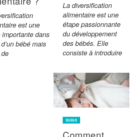
mentaire ?
La diversification
alimentaire est une
versification
étape passionnante
ntaire est une
du développement
 importante dans
des bébés. Elle
e d’un bébé mais
consiste à introduire
 de
MAMAN
Comment