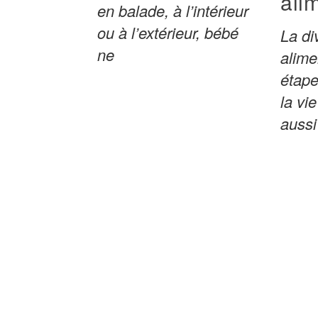
ali
en balade, à l’intérieur
ou à l’extérieur, bébé
La di
ne
alime
étape
la vi
aussi