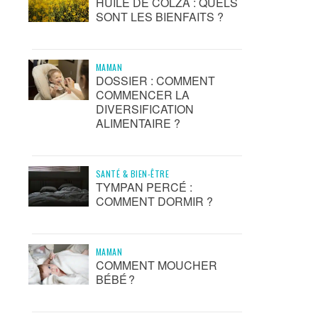
HUILE DE COLZA : QUELS
SONT LES BIENFAITS ?
MAMAN
DOSSIER : COMMENT
COMMENCER LA
DIVERSIFICATION
ALIMENTAIRE ?
SANTÉ & BIEN-ÊTRE
TYMPAN PERCÉ :
COMMENT DORMIR ?
MAMAN
COMMENT MOUCHER
BÉBÉ ?