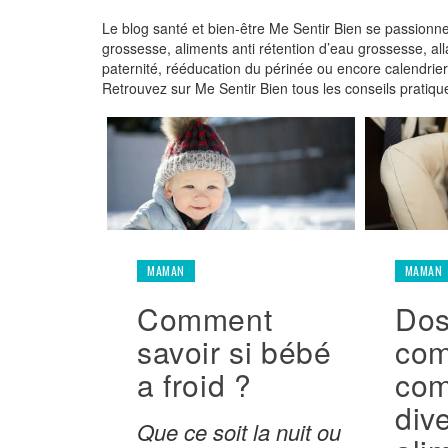
Le blog santé et bien-être Me Sentir Bien se passionn
grossesse, aliments anti rétention d’eau grossesse, a
paternité, rééducation du périnée ou encore calendrier v
Retrouvez sur Me Sentir Bien tous les conseils pratiqu
MAMAN
MAMAN
Comment
Dos
savoir si bébé
co
a froid ?
com
dive
Que ce soit la nuit ou