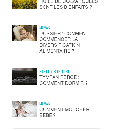
HUILE DE COLZA : QUELS
SONT LES BIENFAITS ?
MAMAN
DOSSIER : COMMENT
COMMENCER LA
DIVERSIFICATION
ALIMENTAIRE ?
SANTÉ & BIEN-ÊTRE
TYMPAN PERCÉ :
COMMENT DORMIR ?
MAMAN
COMMENT MOUCHER
BÉBÉ ?