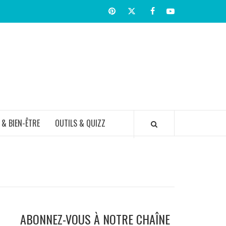
Pinterest
Twitter
facebook
Youtube
TIR BIEN
 & BIEN-ÊTRE
OUTILS & QUIZZ
ABONNEZ-VOUS À NOTRE CHAÎNE