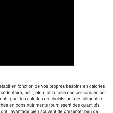
 établi en fonction de vos propres besoins en calories
entaire, actif, etc.), et la taille des portions en est
ments pour les calories en choisissant des aliments à
iches en bons nutriments fournissent des quantités
 ont l’avantage bien souvent de présenter peu de