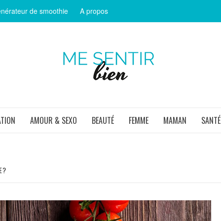
nérateur de smoothie
A propos
ME SEN
ATION
AMOUR & SEXO
BEAUTÉ
FEMME
MAMAN
SANTÉ
E?