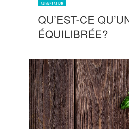
ALIMENTATION
QU’EST-CE QU’U
ÉQUILIBRÉE?