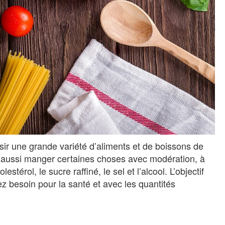
isir une grande variété d’aliments et de boissons de
ie aussi manger certaines choses avec modération, à
estérol, le sucre raffiné, le sel et l’alcool. L’objectif
z besoin pour la santé et avec les quantités