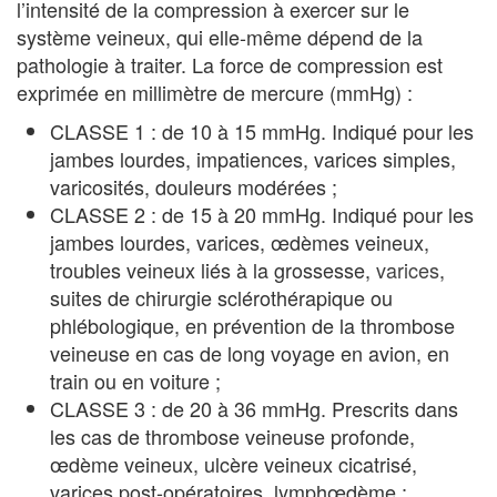
l’intensité de la compression à exercer sur le
système veineux, qui elle-même dépend de la
pathologie à traiter. La force de compression est
exprimée en millimètre de mercure (mmHg) :
CLASSE 1 : de 10 à 15 mmHg. Indiqué pour les
jambes lourdes, impatiences, varices simples,
varicosités, douleurs modérées ;
CLASSE 2 : de 15 à 20 mmHg. Indiqué pour les
jambes lourdes, varices, œdèmes veineux,
troubles veineux liés à la grossesse,
varices
,
suites de chirurgie sclérothérapique ou
phlébologique, en prévention de la thrombose
veineuse en cas de long voyage en avion, en
train ou en voiture ;
CLASSE 3 : de 20 à 36 mmHg. Prescrits dans
les cas de thrombose veineuse profonde,
œdème veineux, ulcère veineux cicatrisé,
varices post-opératoires, lymphœdème ;