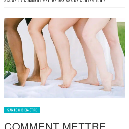
ACCUEIL
COMMENT METTRE DES BAS DE CONTENTION ?
SANTÉ & BIEN-ÊTRE
COMMENT METTRE