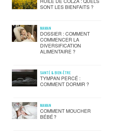
HUILE DE COLZA : QUELS
SONT LES BIENFAITS ?
MAMAN
DOSSIER : COMMENT
COMMENCER LA
DIVERSIFICATION
ALIMENTAIRE ?
SANTÉ & BIEN-ÊTRE
TYMPAN PERCÉ :
COMMENT DORMIR ?
MAMAN
COMMENT MOUCHER
BÉBÉ ?