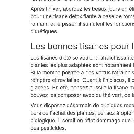
Après l’hiver, abordez les beaux jours en él
pour une tisane détoxifiante à base de roma
romarin et le pissenlit stimulent les fonctio
diurétiques.
Les bonnes tisanes pour l
Les tisanes d’été se veulent rafraîchissante
plantes les plus adaptées sont notamment la
Si la menthe poivrée a des vertus rafraîchis
réfrigère et revitalise. Quant à l’hibiscus, 
glacées. En été, pensez aussi à
la tisane 
pouvez les composer avec du thé vert, de la
Vous disposez désormais de quelques recett
Lors de l’achat des plantes, pensez à opter 
biologique. Il serait en effet dommage que 
des pesticides.