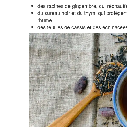
des racines de gingembre, qui réchauffe
du sureau noir et du thym, qui protègent 
rhume ;
des feuilles de cassis et des échinacée