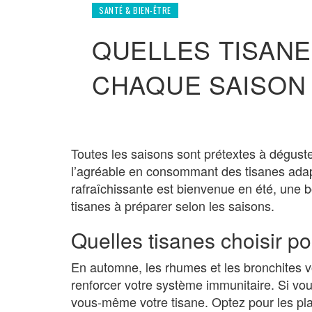
SANTÉ & BIEN-ÊTRE
QUELLES TISAN
CHAQUE SAISON
Toutes les saisons sont prétextes à déguste
l’agréable en consommant des tisanes adap
rafraîchissante est bienvenue en été, une b
tisanes à préparer selon les saisons.
Quelles tisanes choisir p
En automne, les rhumes et les bronchites v
renforcer votre système immunitaire. Si v
vous-même votre tisane. Optez pour les pla