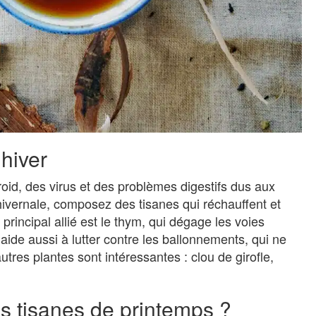
’hiver
froid, des virus et des problèmes digestifs dus aux
 hivernale, composez des tisanes qui réchauffent et
rincipal allié est le thym, qui dégage les voies
 aide aussi à lutter contre les ballonnements, qui ne
utres plantes sont intéressantes : clou de girofle,
es tisanes de printemps ?