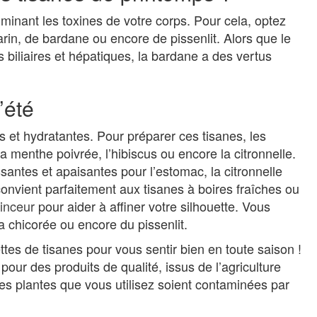
iminant les toxines de votre corps. Pour cela, optez
rin, de bardane ou encore de pissenlit. Alors que le
ns biliaires et hépatiques, la bardane a des vertus
’été
s et hydratantes. Pour préparer ces tisanes, les
 menthe poivrée, l’hibiscus ou encore la citronnelle.
santes et apaisantes pour l’estomac, la citronnelle
il convient parfaitement aux tisanes à boires fraîches ou
minceur
pour aider à affiner votre silhouette. Vous
 chicorée ou encore du pissenlit.
es de tisanes pour vous sentir bien en toute saison !
pour des produits de qualité, issus de l’agriculture
les plantes que vous utilisez soient contaminées par