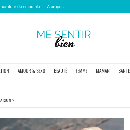
nérateur de smoothie
A propos
ME SEN
ATION
AMOUR & SEXO
BEAUTÉ
FEMME
MAMAN
SANTÉ
AISON ?