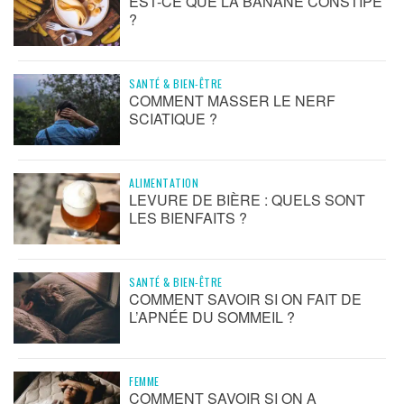
EST-CE QUE LA BANANE CONSTIPE
?
SANTÉ & BIEN-ÊTRE
COMMENT MASSER LE NERF
SCIATIQUE ?
ALIMENTATION
LEVURE DE BIÈRE : QUELS SONT
LES BIENFAITS ?
SANTÉ & BIEN-ÊTRE
COMMENT SAVOIR SI ON FAIT DE
L’APNÉE DU SOMMEIL ?
FEMME
COMMENT SAVOIR SI ON A