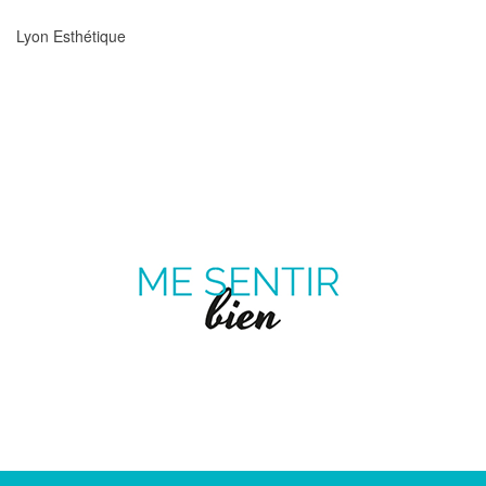
Lyon Esthétique
ME
SENTIR
MAGAZINE SUR LE BIEN-ÊTRE ET LA SANTÉ
BIEN
Pinterest
Twitter
facebook
Youtube