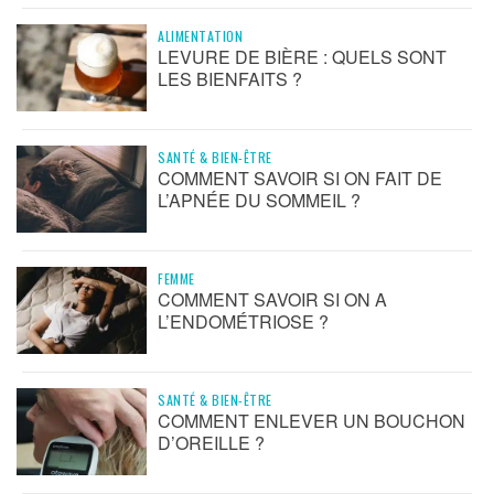
ALIMENTATION
LEVURE DE BIÈRE : QUELS SONT
LES BIENFAITS ?
SANTÉ & BIEN-ÊTRE
COMMENT SAVOIR SI ON FAIT DE
L’APNÉE DU SOMMEIL ?
FEMME
COMMENT SAVOIR SI ON A
L’ENDOMÉTRIOSE ?
SANTÉ & BIEN-ÊTRE
COMMENT ENLEVER UN BOUCHON
D’OREILLE ?