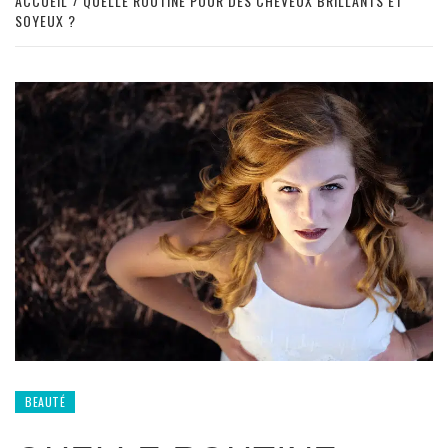
ACCUEIL
QUELLE ROUTINE POUR DES CHEVEUX BRILLANTS ET
SOYEUX ?
BEAUTÉ