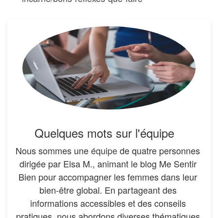
Quelques mots sur l'équipe
Nous sommes une
équipe
de quatre personnes
dirigée par Elsa M., animant le blog Me Sentir
Bien pour accompagner les femmes dans leur
bien-être global. En partageant des
informations accessibles et des conseils
pratiques, nous abordons diverses thématiques