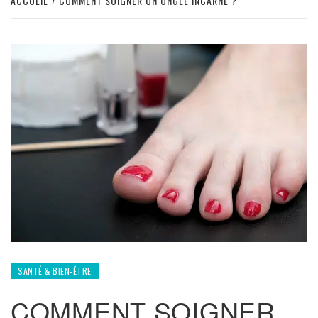
ACCUEIL
COMMENT SOIGNER UN ONGLE INCARNÉ ?
SANTÉ & BIEN-ÊTRE
COMMENT SOIGNER