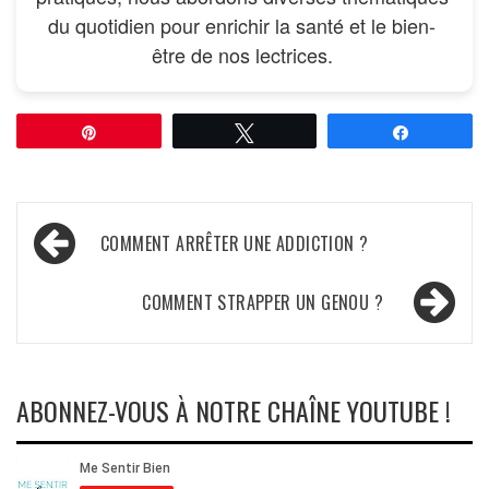
du quotidien pour enrichir la santé et le bien-
être de nos lectrices.
Épingle
Tweetez
Partagez
Navigation
COMMENT ARRÊTER UNE ADDICTION ?
de
l’article
COMMENT STRAPPER UN GENOU ?
ABONNEZ-VOUS À NOTRE CHAÎNE YOUTUBE !