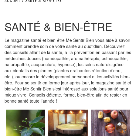
ACCUEIL
SANTÉ & BIEN-ÊTRE
SANTÉ & BIEN-ÊTRE
Le magazine santé et bien-être Me Sentir Bien vous aide à savoir
comment prendre soin de votre santé au quotidien. Découvrez
des conseils allant de la santé, à la prévention en passant par les
médecines douces (homéopathie, aromathérapie, osthéopathie,
naturopathie, acupuncture, hypnose), les soins naturels grâce
aux bienfaits des plantes (plantes drainantes rétention d’eau,
etc.), ou encore le développement personnel et les activités bien-
être. Pour se sentir en forme jour après jour, le magazine santé et
bien-être Me Sentir Bien s’est intéressé aux solutions santé pour
mieux vivre. Conseils détente, forme, bien-être afin de rester en
bonne santé toute l’année !