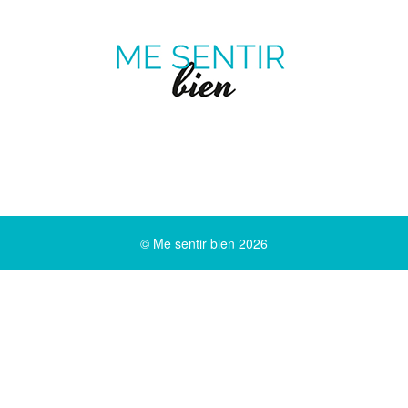
ME
SENTIR
MAGAZINE SUR LE BIEN-ÊTRE ET LA SANTÉ
BIEN
Pinterest
Twitter
facebook
Youtube
© Me sentir bien 2026