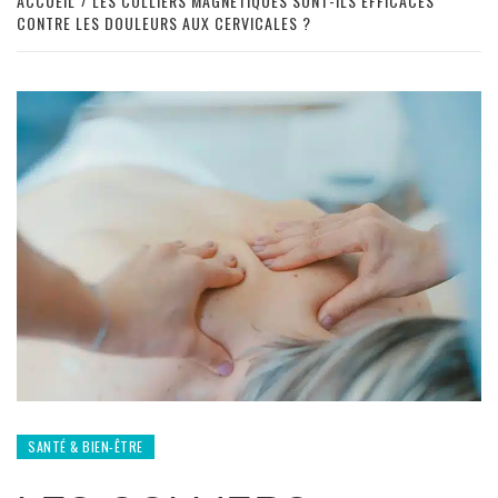
ACCUEIL
LES COLLIERS MAGNÉTIQUES SONT-ILS EFFICACES
CONTRE LES DOULEURS AUX CERVICALES ?
SANTÉ & BIEN-ÊTRE