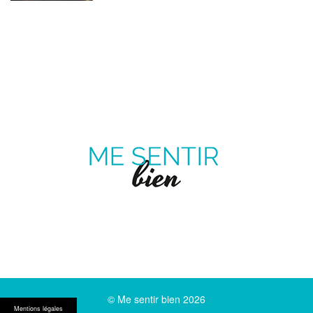
ME
SENTIR
MAGAZINE SUR LE BIEN-ÊTRE ET LA SANTÉ
BIEN
Pinterest
Twitter
facebook
Youtube
© Me sentir bien 2026
Mentions légales