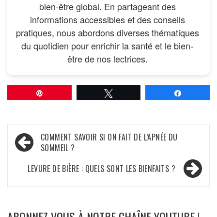
bien-être global. En partageant des
informations accessibles et des conseils
pratiques, nous abordons diverses thématiques
du quotidien pour enrichir la santé et le bien-
être de nos lectrices.
Épingle
Tweetez
Partagez
Navigation
COMMENT SAVOIR SI ON FAIT DE L’APNÉE DU
SOMMEIL ?
de
l’article
LEVURE DE BIÈRE : QUELS SONT LES BIENFAITS ?
ABONNEZ-VOUS À NOTRE CHAÎNE YOUTUBE !