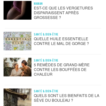
MAMAN
EST-CE QUE LES VERGETURES
DISPARAISSENT APRÈS
GROSSESSE ?
SANTÉ & BIEN-ÊTRE
QUELLE HUILE ESSENTIELLE
CONTRE LE MAL DE GORGE ?
SANTÉ & BIEN-ÊTRE
5 REMÈDES DE GRAND-MÈRE
CONTRE LES BOUFFÉES DE
CHALEUR
SANTÉ & BIEN-ÊTRE
QUELS SONT LES BIENFAITS DE LA
SÈVE DU BOULEAU ?