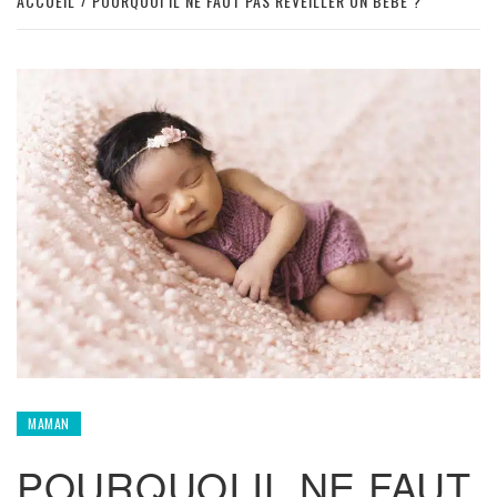
ACCUEIL
POURQUOI IL NE FAUT PAS RÉVEILLER UN BÉBÉ ?
MAMAN
POURQUOI IL NE FAUT