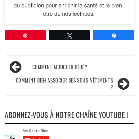
du quotidien pour enrichir la santé et le bien-
être de nos lectrices.
Épingle
Tweetez
Partagez
Navigation
COMMENT MOUCHER BÉBÉ ?
de
COMMENT BIEN ASSOCIER SES SOUS-VÊTEMENTS
l’article
?
ABONNEZ-VOUS À NOTRE CHAÎNE YOUTUBE !