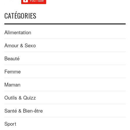
CATÉGORIES
Alimentation
Amour & Sexo
Beauté
Femme
Maman
Outils & Quizz
Santé & Bien-être
Sport