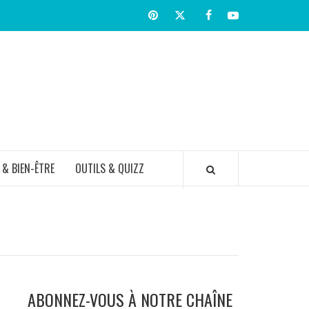
Pinterest
Twitter
facebook
Youtube
TIR BIEN
 & BIEN-ÊTRE
OUTILS & QUIZZ
ABONNEZ-VOUS À NOTRE CHAÎNE