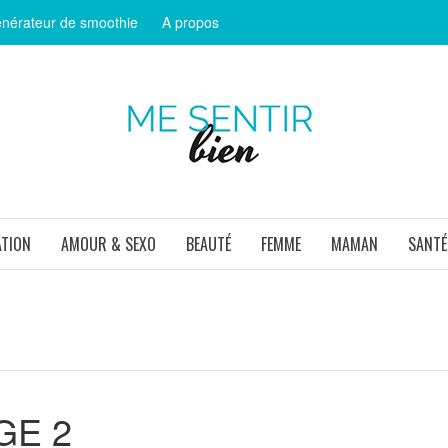
nérateur de smoothie
A propos
ME SEN
ATION
AMOUR & SEXO
BEAUTÉ
FEMME
MAMAN
SANTÉ
GE 2