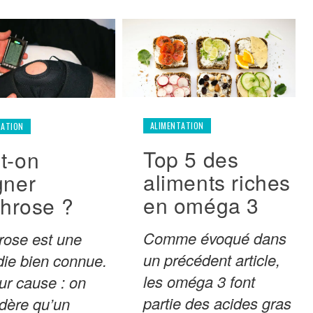
ALIMENTATION
TATION
Top 5 des
t-on
aliments riches
gner
en oméga 3
throse ?
Comme évoqué dans
hrose est une
un précédent article,
ie bien connue.
les oméga 3 font
ur cause : on
partie des acides gras
dère qu’un