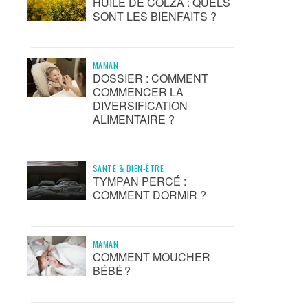
HUILE DE COLZA : QUELS
SONT LES BIENFAITS ?
MAMAN
DOSSIER : COMMENT
COMMENCER LA
DIVERSIFICATION
ALIMENTAIRE ?
SANTÉ & BIEN-ÊTRE
TYMPAN PERCÉ :
COMMENT DORMIR ?
MAMAN
COMMENT MOUCHER
BÉBÉ ?