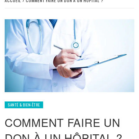
ACCUEIL
COMMENT FAIRE UN DON À UN HÔPITAL ?
SANTÉ & BIEN-ÊTRE
COMMENT FAIRE UN
DON À UN HÔPITAL ?