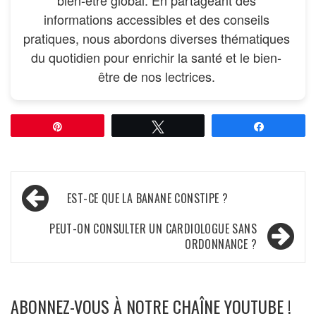
bien-être global. En partageant des
informations accessibles et des conseils
pratiques, nous abordons diverses thématiques
du quotidien pour enrichir la santé et le bien-
être de nos lectrices.
Épingle
Tweetez
Partagez
Navigation
EST-CE QUE LA BANANE CONSTIPE ?
de
PEUT-ON CONSULTER UN CARDIOLOGUE SANS
l’article
ORDONNANCE ?
ABONNEZ-VOUS À NOTRE CHAÎNE YOUTUBE !