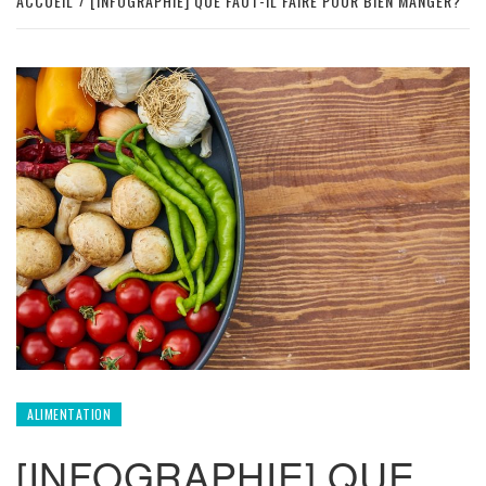
ACCUEIL
[INFOGRAPHIE] QUE FAUT-IL FAIRE POUR BIEN MANGER?
ALIMENTATION
[INFOGRAPHIE] QUE