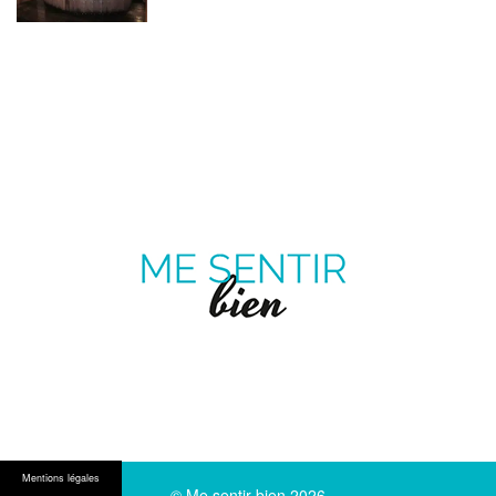
ME
SENTIR
MAGAZINE SUR LE BIEN-ÊTRE ET LA SANTÉ
BIEN
Pinterest
Twitter
facebook
Youtube
Mentions légales
© Me sentir bien 2026