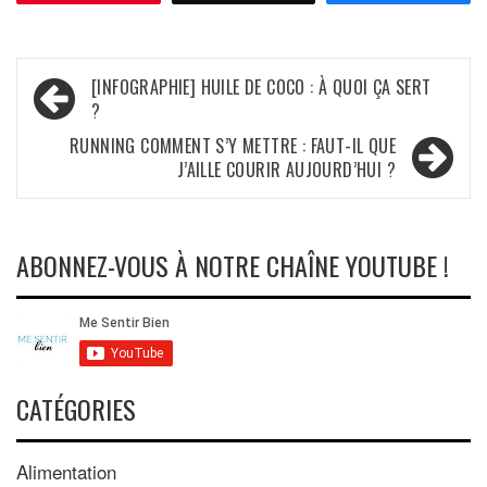
Navigation
[INFOGRAPHIE] HUILE DE COCO : À QUOI ÇA SERT
?
de
RUNNING COMMENT S’Y METTRE : FAUT-IL QUE
l’article
J’AILLE COURIR AUJOURD’HUI ?
ABONNEZ-VOUS À NOTRE CHAÎNE YOUTUBE !
CATÉGORIES
Alimentation