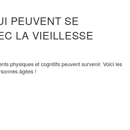
UI PEUVENT SE
C LA VIEILLESSE
ts physiques et cognitifs peuvent survenir. Voici les
rsonnes âgées !