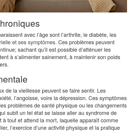
chroniques
issent avec l’âge sont l’arthrite, le diabète, les
rielle et ses symptômes
. Ces problèmes peuvent
tinue; sachant qu’il est possible d’atténuer les
ent à s’alimenter sainement, à maintenir son poids
ers.
mentale
 de la vieillesse peuvent se faire sentir. Les
iété, l’angoisse, voire la dépression. Ces symptômes
, les problèmes de santé physique ou les changements
ui subit un tel état se laisse aller au syndrome de
ût à tout et attend la mort, laquelle apparaît comme
r, l’exercice d’une activité physique et la pratique