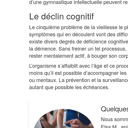
d’une gymnastique intellectuelle peuvent re
Le déclin cognitif
Le cinquième problème de la vieillesse le p
symptômes qui en découlent vont des difficu
existe divers degrés de déficience cogniti
la démence. Sans freiner un tel processus, il
rester mentalement actif, à bouger son corp
L’organisme s’affaiblit avec l’âge et ce pro
moins qu’il est possible d’accompagner le
ou mentaux. La prévention et la surveillan
autant que possible les échéances.
Quelques
Nous somm
Elsa M., an