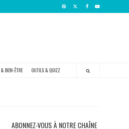
Pinterest
Twitter
facebook
Youtube
TIR BIEN
 & BIEN-ÊTRE
OUTILS & QUIZZ
ABONNEZ-VOUS À NOTRE CHAÎNE