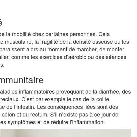
é
 de la mobilité chez certaines personnes. Cela
 musculaire, la fragilité de la densité osseuse ou les
 apparaissent alors au moment de marcher, de monter
gulier, comme les exercices d’aérobic ou des séances
s.
immunitaire
ladies inflammatoires provoquant de la diarrhée, des
rectaux. C’est par exemple le cas de
la colite
e de l’intestin. Les conséquences liées sont des
côlon et du rectum. S’il n’existe pas à ce jour de
r les symptômes et de réduire l’inflammation.