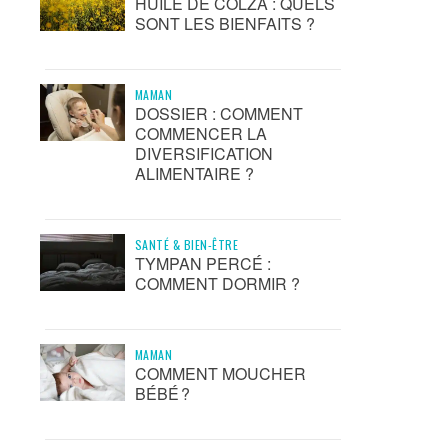
HUILE DE COLZA : QUELS
SONT LES BIENFAITS ?
MAMAN
DOSSIER : COMMENT
COMMENCER LA
DIVERSIFICATION
ALIMENTAIRE ?
SANTÉ & BIEN-ÊTRE
TYMPAN PERCÉ :
COMMENT DORMIR ?
MAMAN
COMMENT MOUCHER
BÉBÉ ?