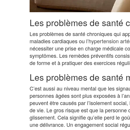
Les problèmes de santé 
Les problèmes de santé chroniques qui appara
maladies cardiaques ou l’
hypertension arté
nécessiter une prise en charge médicale con
symptômes. Les remèdes préventifs consist
de forme et à pratiquer des exercices réguli
Les problèmes de santé 
C’est aussi au niveau mental que les signaux
personnes âgées sont plus exposées à l’anx
peuvent être causés par l’isolement social
de vie. Le gros risque est que la personne q
glissement. Cela signifie qu’elle perd le go
une délivrance. Un engagement social régulie