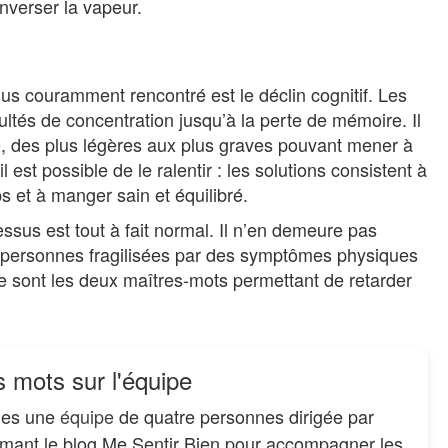
nverser la vapeur.
lus couramment rencontré est le déclin cognitif. Les
ltés de concentration jusqu’à la perte de mémoire. Il
ve, des plus légères aux plus graves pouvant mener à
 est possible de le ralentir : les solutions consistent à
s et à manger sain et équilibré.
cessus est tout à fait normal. Il n’en demeure pas
s personnes fragilisées par des symptômes physiques
ce sont les deux maîtres-mots permettant de retarder
 mots sur l'équipe
es une
équipe
de quatre personnes dirigée par
imant le blog Me Sentir Bien pour accompagner les