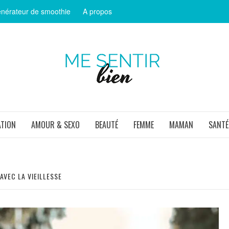
nérateur de smoothie
A propos
ME SEN
ATION
AMOUR & SEXO
BEAUTÉ
FEMME
MAMAN
SANTÉ
VEC LA VIEILLESSE