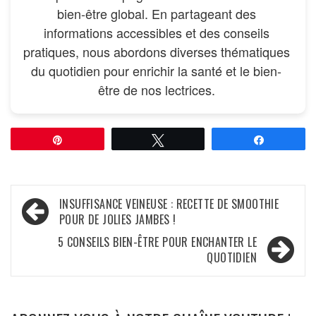
bien-être global. En partageant des
informations accessibles et des conseils
pratiques, nous abordons diverses thématiques
du quotidien pour enrichir la santé et le bien-
être de nos lectrices.
Épingle
Tweetez
Partagez
Navigation
INSUFFISANCE VEINEUSE : RECETTE DE SMOOTHIE
POUR DE JOLIES JAMBES !
de
5 CONSEILS BIEN-ÊTRE POUR ENCHANTER LE
l’article
QUOTIDIEN