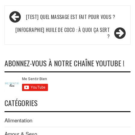
Navigation
[TEST] QUEL MASSAGE EST FAIT POUR VOUS ?
de
[INFOGRAPHIE] HUILE DE COCO : À QUOI ÇA SERT
l’article
?
ABONNEZ-VOUS À NOTRE CHAÎNE YOUTUBE !
CATÉGORIES
Alimentation
Amour & Sexo