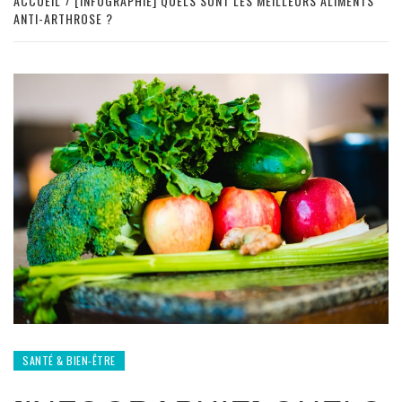
ACCUEIL
[INFOGRAPHIE] QUELS SONT LES MEILLEURS ALIMENTS
ANTI-ARTHROSE ?
SANTÉ & BIEN-ÊTRE