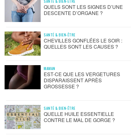
SANTÉ & BIEN-ÊTRE
QUELS SONT LES SIGNES D’UNE
DESCENTE D’ORGANE ?
SANTÉ & BIEN-ÊTRE
CHEVILLES GONFLÉES LE SOIR :
QUELLES SONT LES CAUSES ?
MAMAN
EST-CE QUE LES VERGETURES
DISPARAISSENT APRÈS
GROSSESSE ?
SANTÉ & BIEN-ÊTRE
QUELLE HUILE ESSENTIELLE
CONTRE LE MAL DE GORGE ?