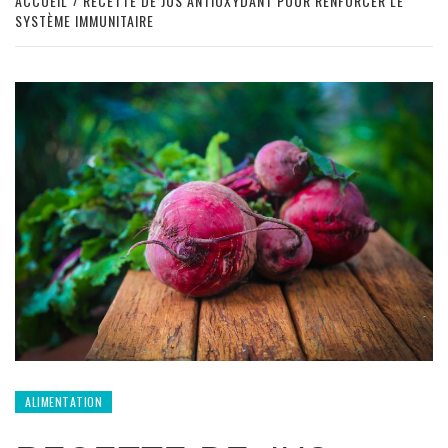
ACCUEIL
RECETTE DE JUS ANTIOXYDANT POUR RENFORCER LE
SYSTÈME IMMUNITAIRE
ALIMENTATION