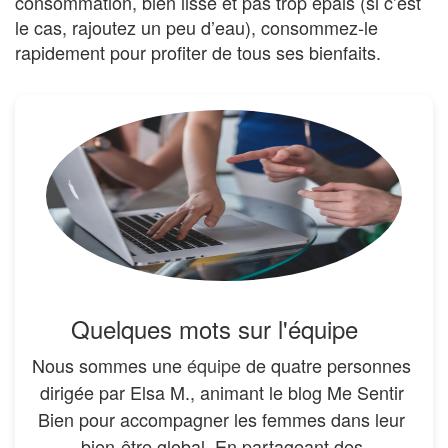
consommation, bien lisse et pas trop épais (si c’est
le cas, rajoutez un peu d’eau), consommez-le
rapidement pour profiter de tous ses bienfaits.
Quelques mots sur l'équipe
Nous sommes une
équipe
de quatre personnes
dirigée par Elsa M., animant le blog Me Sentir
Bien pour accompagner les femmes dans leur
bien-être global. En partageant des