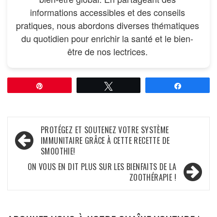
informations accessibles et des conseils
pratiques, nous abordons diverses thématiques
du quotidien pour enrichir la santé et le bien-
être de nos lectrices.
Épingle
Tweetez
Partagez
Navigation
PROTÉGEZ ET SOUTENEZ VOTRE SYSTÈME
IMMUNITAIRE GRÂCE À CETTE RECETTE DE
de
SMOOTHIE!
l’article
ON VOUS EN DIT PLUS SUR LES BIENFAITS DE LA
ZOOTHÉRAPIE !