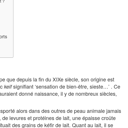
t ?
orts
pe que depuis la fin du XIXe siècle, son origine est
rc
signifiant ‘sensation de bien-être, sieste…’ . Ce
keif
uraient donné naissance, il y de nombreux siècles,
ansporté alors dans des outres de peau animale jamais
, de levures et protéines de lait, une épaisse croûte
ait des grains de kéfir de lait. Quant au lait, il se