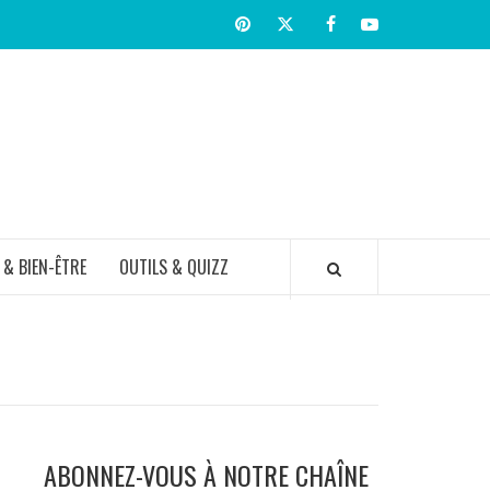
Pinterest
Twitter
facebook
Youtube
TIR BIEN
 & BIEN-ÊTRE
OUTILS & QUIZZ
ABONNEZ-VOUS À NOTRE CHAÎNE