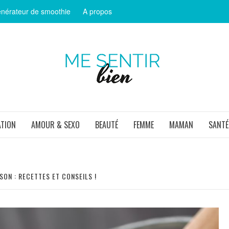
nérateur de smoothie
A propos
ME SEN
ATION
AMOUR & SEXO
BEAUTÉ
FEMME
MAMAN
SANTÉ
SON : RECETTES ET CONSEILS !