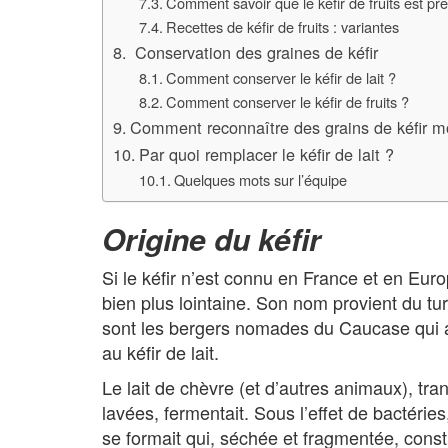
Comment savoir que le kéfir de fruits est prê
Recettes de kéfir de fruits : variantes
Conservation des graines de kéfir
Comment conserver le kéfir de lait ?
Comment conserver le kéfir de fruits ?
Comment reconnaître des grains de kéfir m
Par quoi remplacer le kéfir de lait ?
Quelques mots sur l’équipe
Origine du kéfir
Si le kéfir n’est connu en France et en Euro
bien plus lointaine. Son nom provient du tu
sont les bergers nomades du Caucase qui a
au kéfir de lait.
Le lait de chèvre (et d’autres animaux), tr
lavées, fermentait. Sous l’effet de bactéries
se formait qui, séchée et fragmentée, constitu