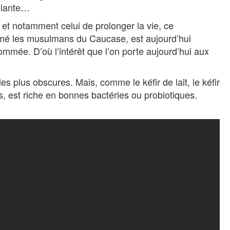
illante…
et notamment celui de prolonger la vie, ce
mé les musulmans du Caucase, est aujourd’hui
mée. D’où l’intérêt que l’on porte aujourd’hui aux
les plus obscures. Mais, comme le kéfir de lait, le kéfir
s, est riche en bonnes bactéries ou probiotiques.