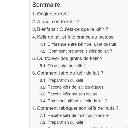
Sommaire
Origine du kéfir
A quoi sert le kéfir ?
Bienfaits : Qu’est-ce que le kéfir ?
Kéfir de lait et intolérance au lactose
Différence entre kéfir de lait et de fruit
Comment préparer le kéfir de lait ?
Où trouver des grains de kéfir ?
Où acheter du kéfir ?
Comment faire du kéfir de lait ?
Préparation du kéfir
Recette kéfir de lait, les étapes
Recette kéfir maison de lait
Comment utiliser le kéfir de lait ?
Comment fabriquer son kéfir de fruits ?
Recette kéfir de fruit traditionnelle
Préparation du kéfir