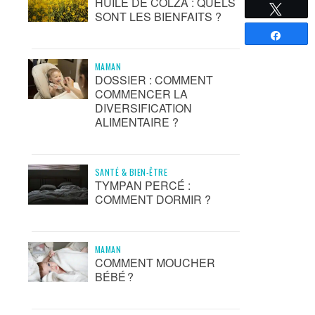
HUILE DE COLZA : QUELS
Tweete
SONT LES BIENFAITS ?
Partag
MAMAN
DOSSIER : COMMENT
COMMENCER LA
DIVERSIFICATION
ALIMENTAIRE ?
SANTÉ & BIEN-ÊTRE
TYMPAN PERCÉ :
COMMENT DORMIR ?
MAMAN
COMMENT MOUCHER
BÉBÉ ?