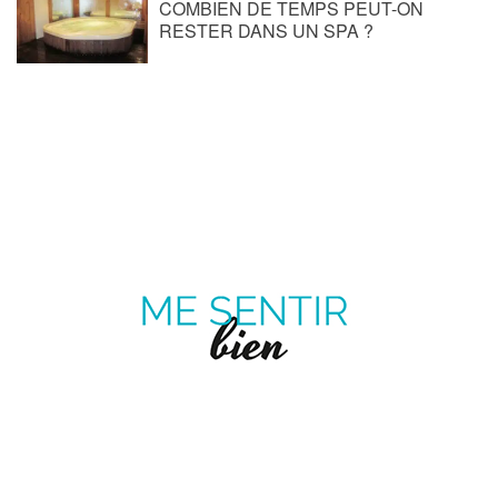
COMBIEN DE TEMPS PEUT-ON
RESTER DANS UN SPA ?
ME
SENTIR
MAGAZINE SUR LE BIEN-ÊTRE ET LA SANTÉ
BIEN
Pinterest
Twitter
facebook
Youtube