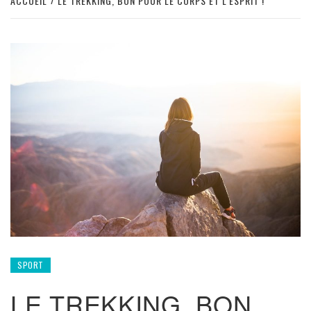
ACCUEIL
LE TREKKING, BON POUR LE CORPS ET L’ESPRIT !
SPORT
LE TREKKING, BON