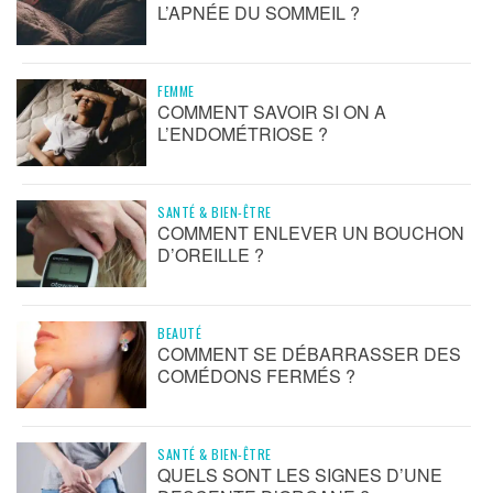
L’APNÉE DU SOMMEIL ?
FEMME
COMMENT SAVOIR SI ON A
L’ENDOMÉTRIOSE ?
SANTÉ & BIEN-ÊTRE
COMMENT ENLEVER UN BOUCHON
D’OREILLE ?
BEAUTÉ
COMMENT SE DÉBARRASSER DES
COMÉDONS FERMÉS ?
SANTÉ & BIEN-ÊTRE
QUELS SONT LES SIGNES D’UNE