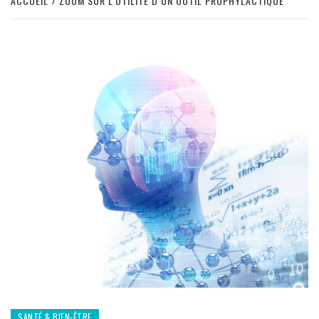
ACCUEIL
ZOOM SUR L’UTILITÉ D’UN OUTIL PROPHYLACTIQUE
SANTÉ & BIEN-ÊTRE