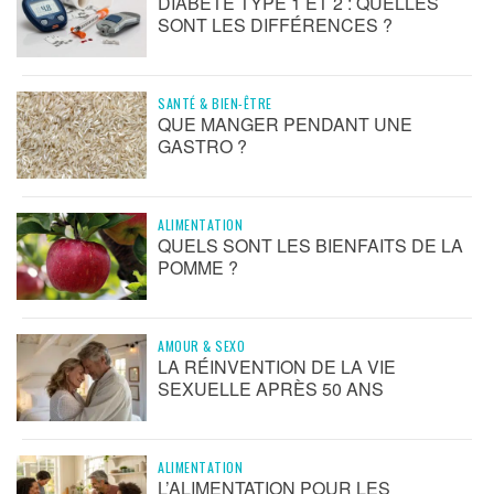
DIABÈTE TYPE 1 ET 2 : QUELLES
SONT LES DIFFÉRENCES ?
SANTÉ & BIEN-ÊTRE
QUE MANGER PENDANT UNE
GASTRO ?
ALIMENTATION
QUELS SONT LES BIENFAITS DE LA
POMME ?
AMOUR & SEXO
LA RÉINVENTION DE LA VIE
SEXUELLE APRÈS 50 ANS
ALIMENTATION
L’ALIMENTATION POUR LES