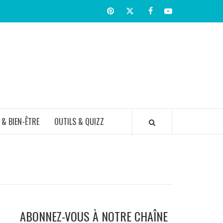
Pinterest
Twitter
facebook
Youtube
TIR BIEN
 & BIEN-ÊTRE
OUTILS & QUIZZ
ABONNEZ-VOUS À NOTRE CHAÎNE