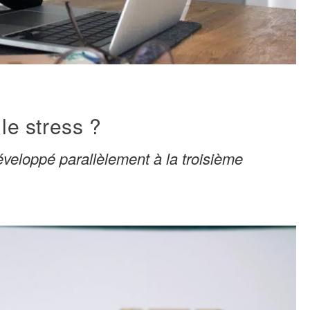
e stress ?
éveloppé parallèlement à la troisième