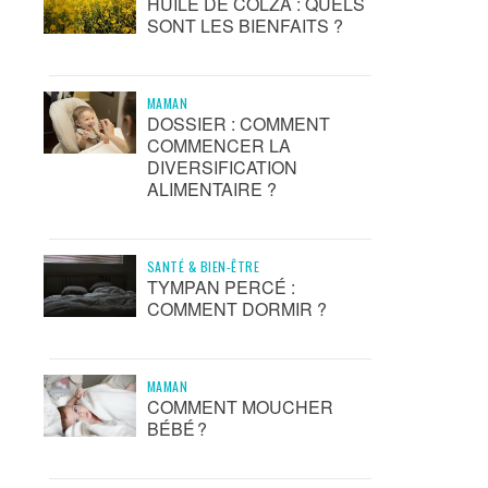
HUILE DE COLZA : QUELS
SONT LES BIENFAITS ?
MAMAN
DOSSIER : COMMENT
COMMENCER LA
DIVERSIFICATION
ALIMENTAIRE ?
SANTÉ & BIEN-ÊTRE
TYMPAN PERCÉ :
COMMENT DORMIR ?
MAMAN
COMMENT MOUCHER
BÉBÉ ?