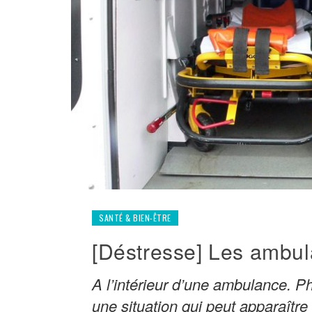
SANTÉ & BIEN-ÊTRE
[Déstresse] Les ambu
A l’intérieur d’une ambulance. 
une situation qui peut apparaître