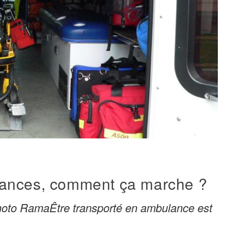
lances, comment ça marche ?
Photo RamaÊtre transporté en ambulance est