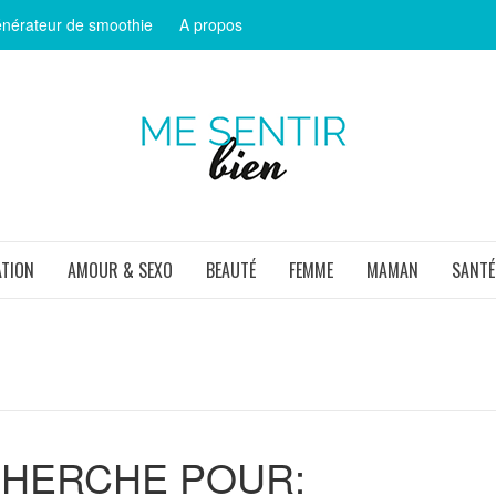
nérateur de smoothie
A propos
ME SEN
ATION
AMOUR & SEXO
BEAUTÉ
FEMME
MAMAN
SANTÉ
CHERCHE POUR: