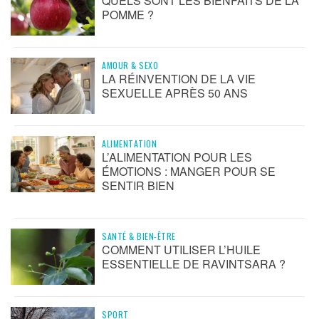
QUELS SONT LES BIENFAITS DE LA
POMME ?
AMOUR & SEXO
LA RÉINVENTION DE LA VIE
SEXUELLE APRÈS 50 ANS
ALIMENTATION
L’ALIMENTATION POUR LES
ÉMOTIONS : MANGER POUR SE
SENTIR BIEN
SANTÉ & BIEN-ÊTRE
COMMENT UTILISER L’HUILE
ESSENTIELLE DE RAVINTSARA ?
SPORT