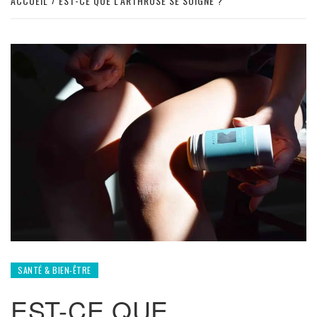
ACCUEIL
EST-CE QUE L’ARTHROSE SE SOIGNE ?
SANTÉ & BIEN-ÊTRE
EST-CE QUE