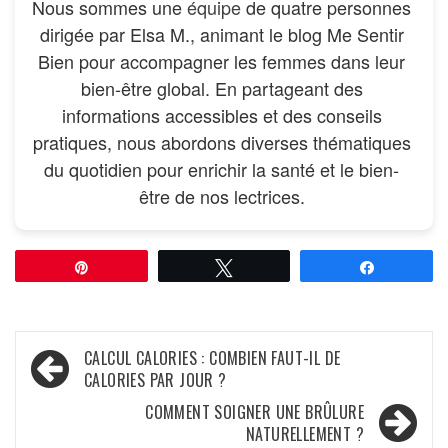
Nous sommes une
équipe
de quatre personnes
dirigée par Elsa M., animant le blog Me Sentir
Bien pour accompagner les femmes dans leur
bien-être global. En partageant des
informations accessibles et des conseils
pratiques, nous abordons diverses thématiques
du quotidien pour enrichir la santé et le bien-
être de nos lectrices.
Épingle
Tweetez
Partagez
Navigation
CALCUL CALORIES : COMBIEN FAUT-IL DE
CALORIES PAR JOUR ?
de
COMMENT SOIGNER UNE BRÛLURE
l’article
NATURELLEMENT ?