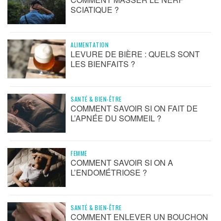
SCIATIQUE ?
ALIMENTATION
LEVURE DE BIÈRE : QUELS SONT
LES BIENFAITS ?
SANTÉ & BIEN-ÊTRE
COMMENT SAVOIR SI ON FAIT DE
L’APNÉE DU SOMMEIL ?
FEMME
COMMENT SAVOIR SI ON A
L’ENDOMÉTRIOSE ?
SANTÉ & BIEN-ÊTRE
COMMENT ENLEVER UN BOUCHON