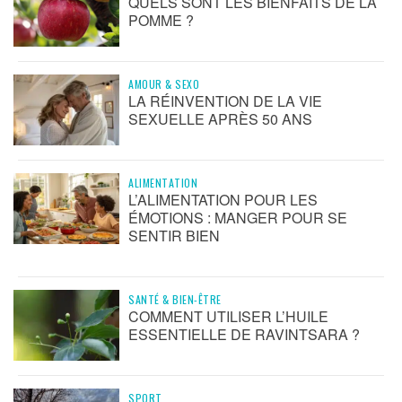
QUELS SONT LES BIENFAITS DE LA
POMME ?
AMOUR & SEXO
LA RÉINVENTION DE LA VIE
SEXUELLE APRÈS 50 ANS
ALIMENTATION
L’ALIMENTATION POUR LES
ÉMOTIONS : MANGER POUR SE
SENTIR BIEN
SANTÉ & BIEN-ÊTRE
COMMENT UTILISER L’HUILE
ESSENTIELLE DE RAVINTSARA ?
SPORT