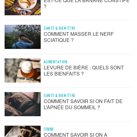
EST-CE QUE LA BANANE CONSTIPE
?
SANTÉ & BIEN-ÊTRE
COMMENT MASSER LE NERF
SCIATIQUE ?
ALIMENTATION
LEVURE DE BIÈRE : QUELS SONT
LES BIENFAITS ?
SANTÉ & BIEN-ÊTRE
COMMENT SAVOIR SI ON FAIT DE
L’APNÉE DU SOMMEIL ?
FEMME
COMMENT SAVOIR SI ON A