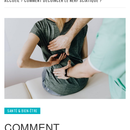
ACCUEIL
COMMENT DÉCOINCER LE NERF SCIATIQUE ?
SANTÉ & BIEN-ÊTRE
COMMENT